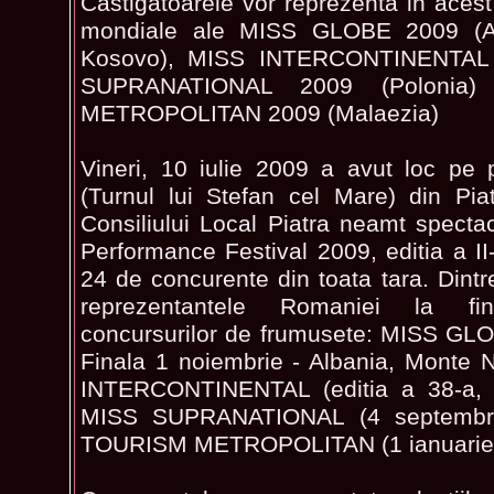
Castigatoarele vor reprezenta in acest
mondiale ale MISS GLOBE 2009 (Al
Kosovo), MISS INTERCONTINENTAL 
SUPRANATIONAL 2009 (Polonia
METROPOLITAN 2009 (Malaezia)
Vineri, 10 iulie 2009 a avut loc pe pl
(Turnul lui Stefan cel Mare) din Pia
Consiliului Local Piatra neamt spect
Performance Festival 2009, editia a II-
24 de concurente din toata tara. Dintr
reprezentantele Romaniei la fi
concursurilor de frumusete: MISS GLO
Finala 1 noiembrie - Albania, Monte 
INTERCONTINENTAL (editia a 38-a, s
MISS SUPRANATIONAL (4 septembri
TOURISM METROPOLITAN (1 ianuarie 2