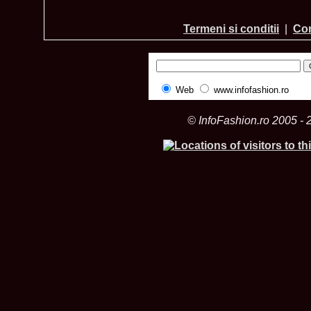
Termeni si conditii
|
Con
Web
www.infofashion.ro
© InfoFashion.ro 2005 - 