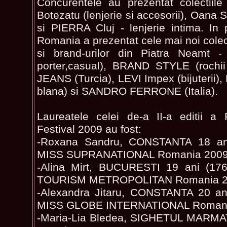
Concurentele au prezentat colectiile
Botezatu (lenjerie si accesorii), Oana 
si PIERRA Cluj - lenjerie intima. In
Romania a prezentat cele mai noi colec
si brand-urilor din Piatra Neamt 
porter,casual), BRAND STYLE (roch
JEANS (Turcia), LEVI Impex (bijuterii
blana) si SANDRO FERRONE (Italia).
Laureatele celei de-a II-a editii 
Festival 2009 au fost:
-Roxana Sandru, CONSTANTA 18 ani
MISS SUPRANATIONAL Romania 200
-Alina Mirt, BUCURESTI 19 ani (17
TOURISM METROPOLITAN Romania 20
-Alexandra Jitaru, CONSTANTA 20 ani
MISS GLOBE INTERNATIONAL Romani
-Maria-Lia Bledea, SIGHETUL MARMATI