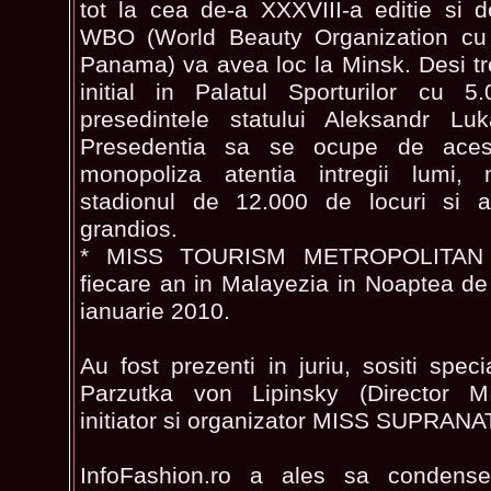
tot la cea de-a XXXVIII-a editie si d
WBO (World Beauty Organization cu 
Panama) va avea loc la Minsk. Desi t
initial in Palatul Sporturilor cu 5
presedintele statului Aleksandr L
Presedentia sa se ocupe de aces
monopoliza atentia intregii lumi,
stadionul de 12.000 de locuri si 
grandios.
* MISS TOURISM METROPOLITAN s
fiecare an in Malayezia in Noaptea d
ianuarie 2010.
Au fost prezenti in juriu, sositi spec
Parzutka von Lipinsky (Director
initiator si organizator MISS SUPRAN
InfoFashion.ro a ales sa condense