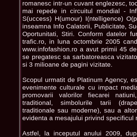
romanesc intr-un cuvant englezesc, toc
mai repede in circuitul mondial - Inf
S(uccess) H(umour) I(ntelligence) O(p
inseamna Info Calatorii, Publicitate, Su
Oportunitati, Stiri. Conform datelor f
trafic.ro, in luna octombrie 2005 cand
www.infofashion.ro a avut primii 45 de v
se pregatesc sa sarbatoreasca vizitato
si 3 milioane de pagini vizitate.
Scopul urmatit de Platinum Agency, est
evenimente culturale cu impact media
promovarii valorilor fiecarei natiuni
traditional, simbolurile tarii (dra
traditionale sau moderne), sau a alto
evidenta a mesajului privind specificul
Astfel, la inceputul anului 2009, dupa