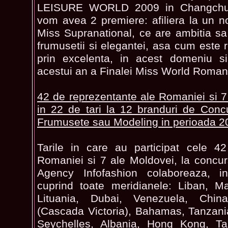
LEISURE WORLD 2009 in Changchun
vom avea 2 premiere: afiliera la un 
Miss Supranational, ce are ambitia s
frumusetii si elegantei, asa cum este
prin excelenta, in acest domeniu si
acestui an a Finalei Miss World Roman
42 de reprezentante ale Romaniei si 7
in 22 de tari la 12 branduri de Concu
Frumusete sau Modeling in perioada 
Tarile in care au participat cele 4
Romaniei si 7 ale Moldovei, la concur
Agency Infofashion colaboreaza, i
cuprind toate meridianele: Liban, Ma
Lituania, Dubai, Venezuela, Chin
(Cascada Victoria), Bahamas, Tanzania
Seychelles, Albania, Hong Kong, Tai