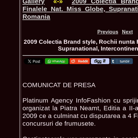
Gallery
«-»
2009 Colectia Brand
Finalele Nat. Miss Globe, Supranati
Romania
Previous
Next
2009 Colectia Brand style, Rochii nunta 
Supranational, Intercontine
COMUNICAT DE PRESA
Platinum Agency InfoFashion cu sprij
organizat la Piatra Neamt, Editia a II
2009 ce a culminat cu disputarea a 4 F
concursuri de frumusete.