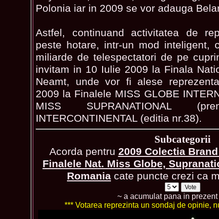
Polonia iar in 2009 se vor adauga Belar
Astfel, continuand activitatea de r
peste hotare, intr-un mod inteligent, 
miliarde de telespectatori de pe cuprin
invitam in 10 Iulie 2009 la Finala Natio
Neamt, unde vor fi alese reprezenta
2009 la Finalele MISS GLOBE INTERNA
MISS SUPRANATIONAL (pre
INTERCONTINENTAL (editia nr.38).
Subcategorii
Acorda pentru
2009 Colectia Brand
Finalele Nat. Miss Globe, Supranati
Romania
cate puncte crezi ca me
~ a acumulat pana in prezen
*** Votarea reprezinta un sondaj de opinie, nu 