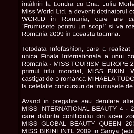
întâlniri la Londra cu Dna. Julia Mo
Miss World Ltd, a devenit detinatorul e
WORLD in Romania, care are ca 
`Frumusete pentru un scop!` si va re
Romania 2009 in aceasta toamna.
Totodata Infofashion, care a realiza
unica Finala Internationala a unui c
Romania - MISS TOURISM EUROPE 200
primul titlu mondial, MISS BIKINI
castigat de o romanca MIHAELA TUDOR
la celelalte concursuri de frumusete de
Avand in pregatire sau derulare alte
MISS INTERNATIONAL BEAUTY 4 - 27 
care datorita conflictului din acea zo
MISS GLOBAL BEAUTY QUEEN 2009,
MISS BIKINI INTL 2009 in Sanya (edit