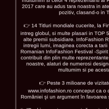
multumim si celor 4 reprezentanti ai
2017 care au adus tara noastra in ate
pozitiv, clasand-o in
👉 14 Titluri mondiale cucerite, la F
intreg globul, si multe plasari in TOP 5
alte premii subsidiare. InfoFashion 
intregii lumi, imaginea corecta a tarii
Romanian InfoFashion Festival -Spirit
contribuit din plin multe reprezentant
noastre, alaturi de numerosi design
multumim si pe acesta
👉 Peste 3 milioane de vizitato
www.infofashion.ro conceput ca o c
României şi un argument în favoarea s