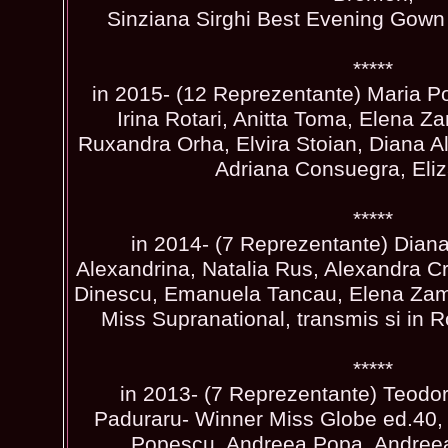
Sinziana Sirghi Best Evening Gown
*****
in 2015- (12 Reprezentante) Maria Po
Irina Rotari, Anitta Toma, Elena Z
Ruxandra Orha, Elvira Stoian, Diana 
Adriana Consuegra, Eli
*****
in 2014- (7 Reprezentante) Diana
Alexandrina, Natalia Rus, Alexandra Cr
Dinescu, Emanuela Tancau, Elena Zama
Miss Supranational, transmis si in 
*****
in 2013- (7 Reprezentante) Teodo
Paduraru- Winner Miss Globe ed.40,
Popescu, Andreea Popa, Andreea