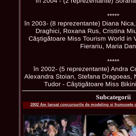
în 2004 - (2 reprezentante) Sorana 
*****
în 2003- (8 reprezentante) Diana Nica
Draghici, Roxana Rus, Cristina Miu
Câştigătoare Miss Tourism World in
Fierariu, Maria Dan
*****
în 2002- (5 reprezentante) Andra C
Alexandra Stoian, Stefana Dragoeas, N
Tudor - Câştigătoare Miss Bikin
Subcategorii
2002 Am lansat concursurile de modeling si frumusete 