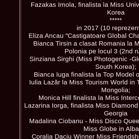
Fazakas Imola, finalista la Miss Uni
Korea
*****
in 2017 (10 reprezent
Eliza Ancau "Castigatoare Global Cha
Bianca Tirsin a clasat Romania la M
Polonia pe locul 3 (2nd r
Sinziana Sirghi (Miss Photogenic -G
South Korea);
Bianca Iuga finalista la Top Model o
Iulia Lazăr la Miss Tourism World in 
Mongolia;
Monica Hill finalista la Miss Interc
Lazarina Iorga, finalista Miss Diamond
Georgia
Madalina Ciobanu - Miss Disco Queen
Miss Globe in Alba
Coralia Daciu Winner Miss Friendshi