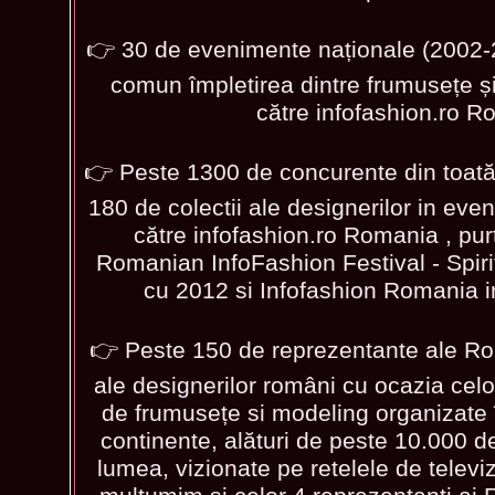
👉 30 de evenimente naționale (2002-
comun împletirea dintre frumusețe ș
către infofashion.ro R
👉 Peste 1300 de concurente din toată 
180 de colectii ale designerilor in ev
către infofashion.ro Romania , pu
Romanian InfoFashion Festival - Spir
cu 2012 si Infofashion Romania 
👉 Peste 150 de reprezentante ale Rom
ale designerilor români cu ocazia cel
de frumusețe si modeling organizate î
continente, alături de peste 10.000 d
lumea, vizionate pe retelele de televiz