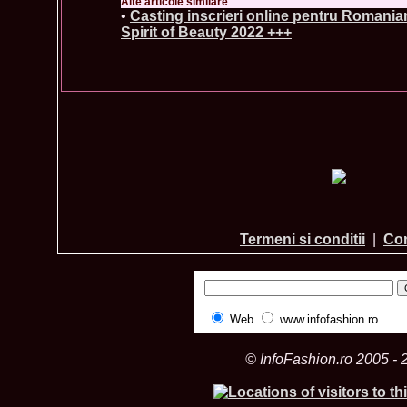
Alte articole similare
•
Casting inscrieri online pentru Romania
Spirit of Beauty 2022 +++
Termeni si conditii
|
Con
Web
www.infofashion.ro
© InfoFashion.ro 2005 - 