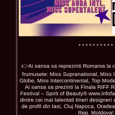
* * * * * * * * * *
👉Ai sansa sa reprezinti Romania la 
frumusete: Miss Supranational, Miss I
Globe, Miss Intercontinental, Top Model 
Ai sansa sa prezinti la Finala RIFF
Festival – Spirit of Beauty® www.infofa
dintre cei mai talentati tineri designeri 
de profil din Iasi, Cluj Napoca, Oradea
Rep. Moldova!