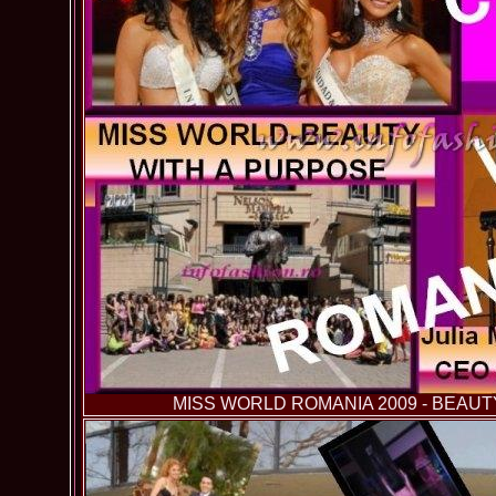
MISS WORLD ROMANIA 2009 - BEAUT