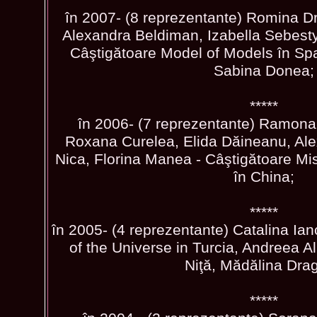
în 2007- (8 reprezentante) Romina D
Alexandra Beldiman, Izabella Sebesty
Câştigătoare Model of Models în Spa
Sabina Donea;
*****
în 2006- (7 reprezentante) Ramona
Roxana Curelea, Elida Dăineanu, Ale
Nica, Florina Manea - Câştigătoare Mis
în China;
*****
în 2005- (4 reprezentante) Catalina Ia
of the Universe in Turcia, Andreea A
Niţă, Mădălina Drag
*****