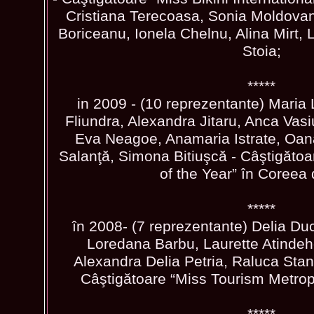
Cristiana Terecoasa, Sonia Moldova
Boriceanu, Ionela Chelnu, Alina Mirt,
Stoia;
*****
in 2009 - (10 reprezentante) Maria
Fliundra, Alexandra Jitaru, Anca Vas
Eva Neagoe, Anamaria Istrate, Oan
Salanţă, Simona Bitiuşcă - Câştigătoa
of the Year” în Coreea
*****
în 2008- (7 reprezentante) Delia D
Loredana Barbu, Laurette Atindeh
Alexandra Delia Petria, Raluca Stan
Câştigătoare “Miss Tourism Metropo
*****