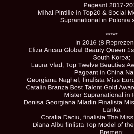
Pageant 2017-20
Mihai Pintilie in Top20 & Social Me
Supranational in Polonia 
*****
in 2016 (8 Reprezent
Eliza Ancau Global Beauty Queen 1st 
South Korea;
Laura Vlad, Top Twelve Beauties Aw
Pageant in China Nan
Georgiana Naghel, finalista Miss Eur
Catalin Branza Best Talent Gold Awar
Mister Supranational in P
Denisa Georgiana Mladin Finalista Miss
Lanka
Coralia Daciu, finalista The Mis
Diana Albu finlista Top Model of th
Bremen;