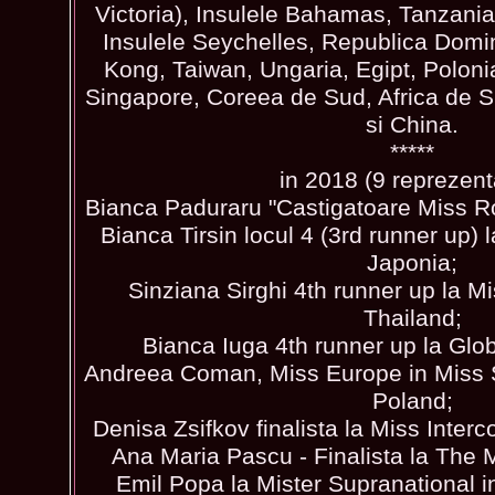
Victoria), Insulele Bahamas, Tanzania
Insulele Seychelles, Republica Domi
Kong, Taiwan, Ungaria, Egipt, Poloni
Singapore, Coreea de Sud, Africa de S
si China.
*****
in 2018 (9 reprezenta
Bianca Paduraru "Castigatoare Miss R
Bianca Tirsin locul 4 (3rd runner up) l
Japonia;
Sinziana Sirghi 4th runner up la M
Thailand;
Bianca Iuga 4th runner up la Glo
Andreea Coman, Miss Europe in Miss S
Poland;
Denisa Zsifkov finalista la Miss Interco
Ana Maria Pascu - Finalista la The 
Emil Popa la Mister Supranational i