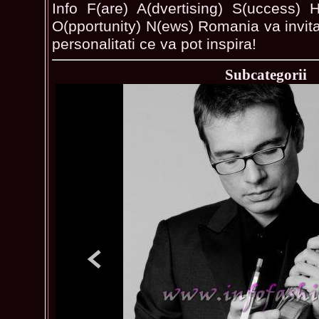
Info F(are) A(dvertising) S(uccess) H
O(pportunity) N(ews) Romania va invita 
personalitati ce va pot inspira!
Subcategorii