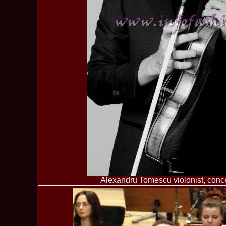
Alexandru Tomescu violonist, conc