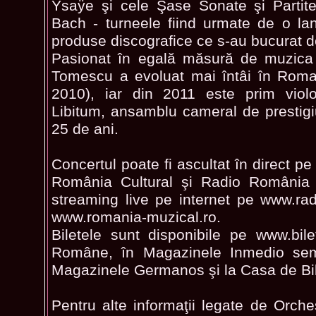
Ysaÿe şi cele Şase Sonate şi Partit
Bach - turneele fiind urmate de o l
produse discografice ce s-au bucurat 
Pasionat în egală măsură de muzica
Tomescu a evoluat mai întâi în Roma
2010), iar din 2011 este prim violo
Libitum, ansamblu cameral de prestigiu
25 de ani.
Concertul poate fi ascultat în direct pe
România Cultural şi Radio România M
streaming live pe internet pe www.radi
www.romania-muzical.ro.
Biletele sunt disponibile pe www.bilet
Române, în Magazinele Inmedio semna
Magazinele Germanos şi la Casa de Bile
Pentru alte informaţii legate de Orche