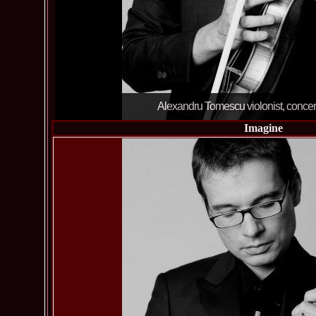
Alexandru Tomescu violonist, concer
Imagine