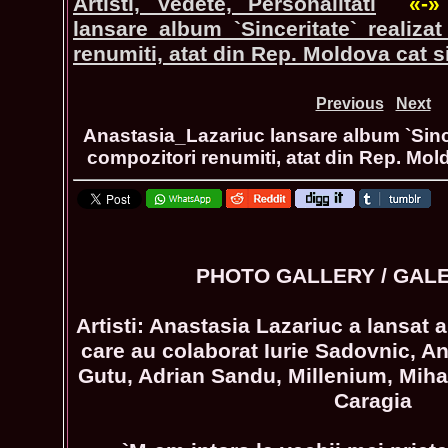
Artisti, Vedete, Personalitati
«-»
lansare album `Sinceritate` realiza
renumiti, atat din Rep. Moldova cat 
Previous
Next
Anastasia_Lazariuc lansare album `Sincer
compozitori renumiti, atat din Rep. Mol
PHOTO GALLERY / GAL
Artisti: Anastasia Lazariuc a lansat a
care au colaborat Iurie Sadovnic, A
Gutu, Adrian Sandu, Millenium, Miha
Caragia