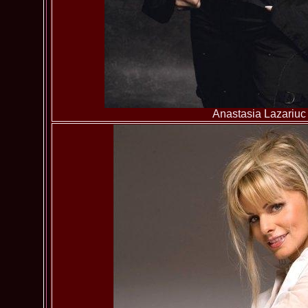
Anastasia Lazariuc