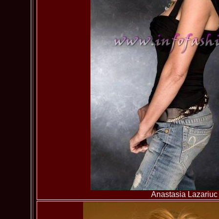
Anastasia Lazariuc