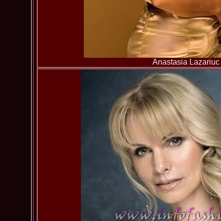
Anastasia Lazariuc