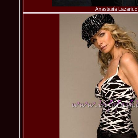
Anastasia Lazariuc