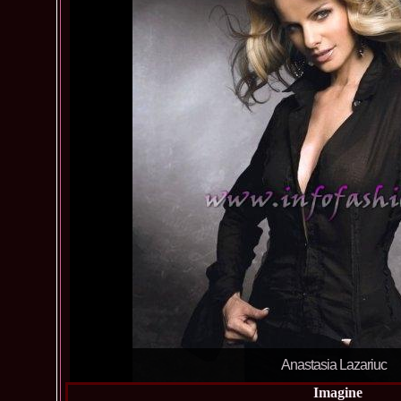
Anastasia Lazariuc
Imagine