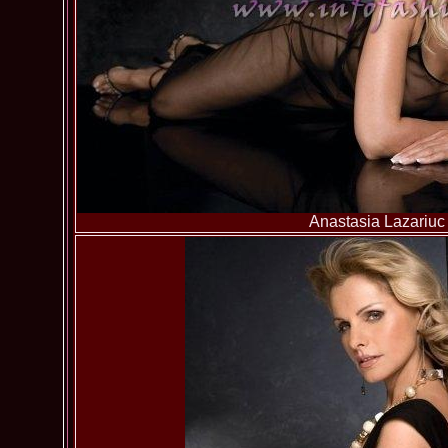
Anastasia Lazariuc