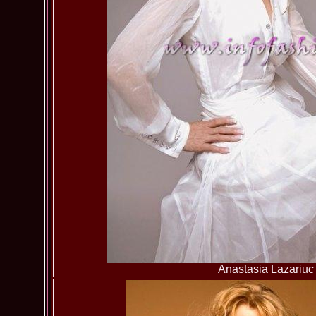
Anastasia Lazariuc