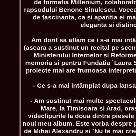
de formatia Millenium, colaborat
rapsodului Benone Sinulescu. Vocea 
de fascinanta, ca si aparitia ei ma
eleganta si distinc
Am dorit sa aflam ce i s-a mai in
(aseara a sustinut un recital pe scen
Ministerului Internelor si Reforme
memoria si pentru Fundatia `Laura S
proiecte mai are frumoasa interpret
- Ce s-a mai intâmplat dupa lans
- Am sustinut mai multe spectacol
Mare, la Timisoara si Arad, or
videclipurile la doua dintre piesele
noul meu album. Este vorba despre 
de Mihai Alexandru si `Nu te mai cred