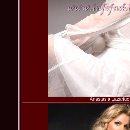
Anastasia Lazariuc