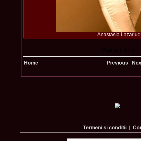
Anastasia Lazariuc
Pagina
1
din 1
Home
Previous
Nex
Termeni si conditii
|
Con