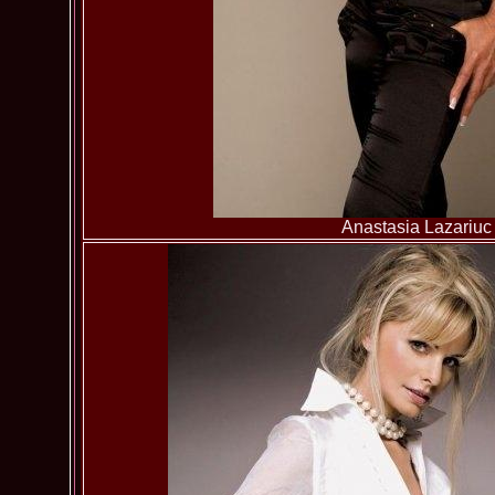
Anastasia Lazariuc