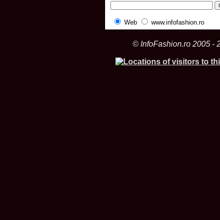
Web
www.infofashion.ro
© InfoFashion.ro 2005 - 