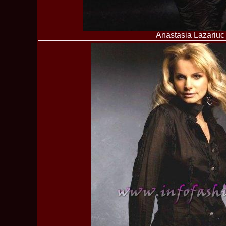
Anastasia Lazariuc