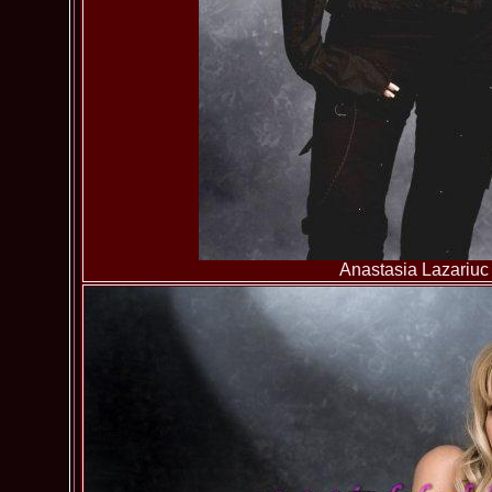
Anastasia Lazariuc