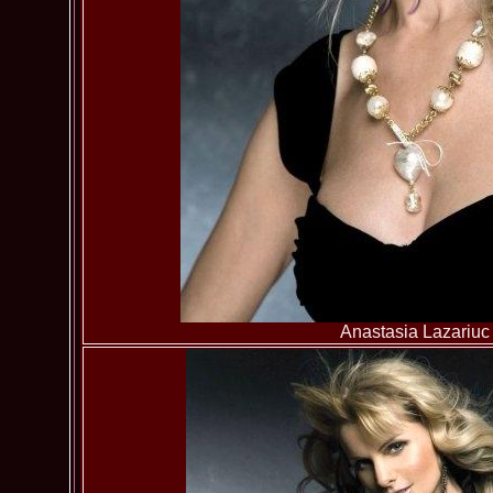
Anastasia Lazariuc