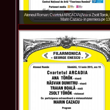
Ateneul Roman: Cvartetul ARCADIA (Ana si Zsolt Torok, 
Marin Cazacu- in premiera pe 1