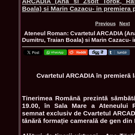
ARCADIA (Ana si Zsolt Torok, Ra
Boala) si Marin Cazacu- in premiera 
Previous
Next
Ateneul Roman: Cvartetul ARCADIA (Ana
Dumitru, Traian Boala) si Marin Cazacu- 
Cvartetul ARCADIA în premieră 
Tinerimea Română prezintă sâmbătă
19.00, în Sala Mare a Ateneului R
semnat exclusiv de Cvartetul ARCADI
tânără formație camerală de gen din