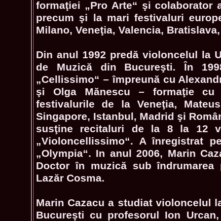
formaţiei „Pro Arte“ şi colaborator 
precum şi la mari festivaluri europ
Milano, Veneţia, Valencia, Bratislava,
Din anul 1992 predă violoncelul la U
de Muzică din Bucureşti. În 199
„Cellissimo“ – împreună cu Alexan
şi Olga Mănescu – formaţie cu 
festivalurile de la Veneţia, Mateus
Singapore, Istanbul, Madrid şi Români
susţine recitaluri de la 8 la 12 v
„Violoncellissimo“. A înregistrat p
„Olympia“. In anul 2006, Marin Caza
Doctor în muzică sub îndrumarea p
Lazăr Cosma.
Marin Cazacu a studiat violoncelul l
Bucureşti cu profesorul Ion Urcan, 