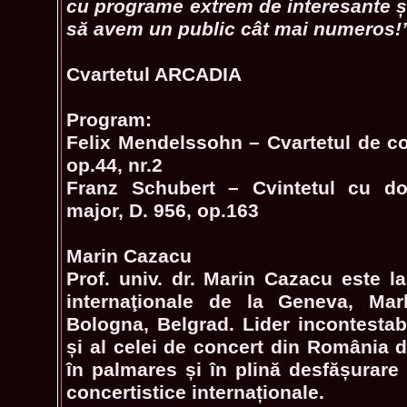
cu programe extrem de interesante și
să avem un public cât mai numeros!
Cvartetul ARCADIA
Program:
Felix Mendelssohn – Cvartetul de co
op.44, nr.2
Franz Schubert – Cvintetul cu do
major, D. 956, op.163
Marin Cazacu
Prof. univ. dr. Marin Cazacu este la
internaţionale de la Geneva, Mark
Bologna, Belgrad. Lider incontestabi
și al celei de concert din România d
în palmares și în plină desfășurare 
concertistice internaționale.