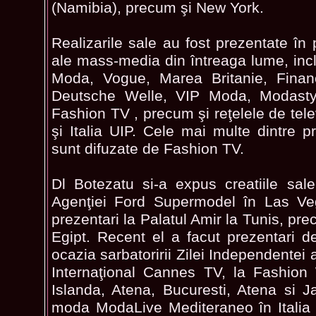
(Namibia), precum şi New York.
Realizarile sale au fost prezentate în 
ale mass-media din întreaga lume, incl
Moda, Vogue, Marea Britanie, Finan
Deutsche Welle, VIP Moda, Modastyle
Fashion TV , precum şi reţelele de tele
şi Italia UIP. Cele mai multe dintre 
sunt difuzate de Fashion TV.
Dl Botezatu si-a expus creatiile sal
Agenţiei Ford Supermodel în Las Ve
prezentari la Palatul Amir la Tunis, pre
Egipt. Recent el a facut prezentari 
ocazia sarbatoririi Zilei Independentei a
Internaţional Cannes TV, la Fashion 
Islanda, Atena, Bucuresti, Atena si Ja
moda ModaLive Mediteraneo în Italia