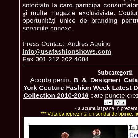
selectate la care participa consumator
şi multe magazie exclusiviste. Cout
oportunităţi unice de branding pent
serviciile conexe.
Press Contact: Andres Aquino
info@usafashionshows.com
Fax 001 212 202 4604
Subcategorii
Acorda pentru
B_&_Designeri_Cata
York Couture Fashion Week Latest 
Collection 2010-2016
cate puncte crezi
~ a acumulat pana in prezen
*** Votarea reprezinta un sondaj de opinie, nu 