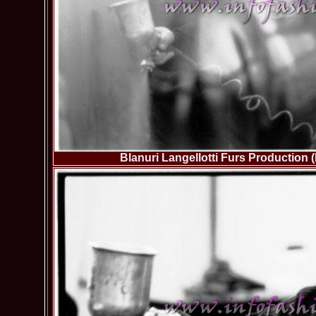
Blanuri Langellotti Furs Production 