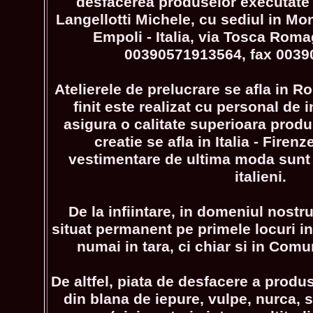
desfacerea produselor executate de
Langellotti Michele, cu sediul in Mon
Empoli - Italia, via Tosca Roma
00390571913564, fax 0039
Atelierele de prelucrare se afla in 
finit este realizat cu personal de i
asigura o calitate superioara produs
creatie se afla in Italia - Firenz
vestimentare de ultima moda sunt e
italieni.
De la infiintare, in domeniul nostr
situat permanent pe primele locuri int
numai in tara, ci chiar si in Com
De altfel, piata de desfacere a produs
din blana de iepure, vulpe, nurca, s