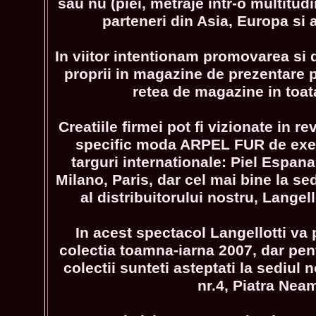
sau nu (piei, metraje intr-o multitud
parteneri din Asia, Europa si
In viitor intentionam promovarea si
proprii in magazine de prezentare pr
retea de magazine in toa
Creatiile firmei pot fi vizionate in re
specific moda ARPEL FUR de exemp
targuri internationale: Piel Espana
Milano, Paris, dar cel mai bine la se
al distribuitorului nostru, Langello
In acest spectacol Langellotti va 
colectia toamna-iarna 2007, dar pent
colectii sunteti asteptati la sediul 
nr.4, Piatra Neam