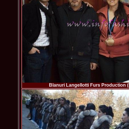
Blanuri Langellotti Furs Production 