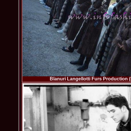
Blanuri Langellotti Furs Production 