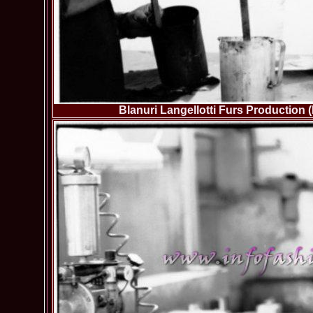
Blanuri Langellotti Furs Production 