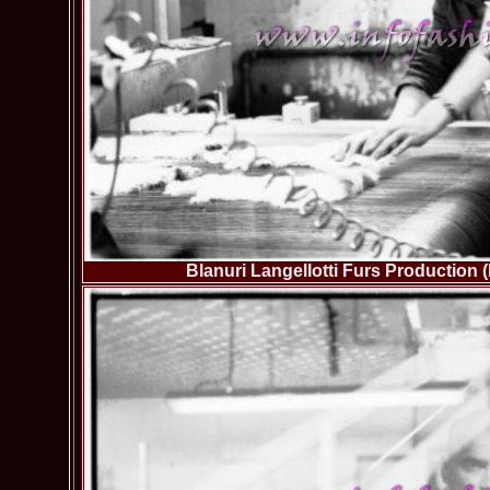
Blanuri Langellotti Furs Production 