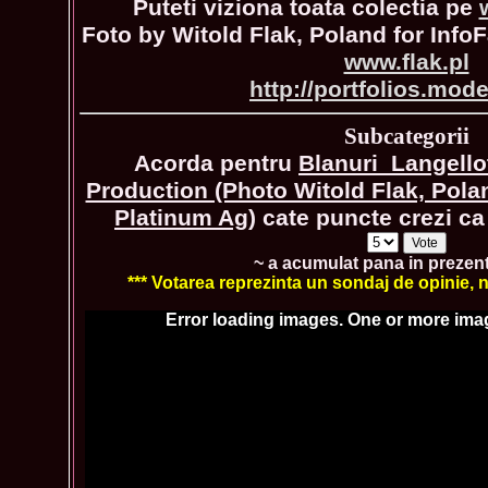
Puteti viziona toata colectia pe
Foto by Witold Flak, Poland for Info
www.flak.pl
http://portfolios.mod
Subcategorii
Acorda pentru
Blanuri_Langello
Production (Photo Witold Flak, Pola
Platinum Ag)
cate puncte crezi ca 
~ a acumulat pana in prezen
*** Votarea reprezinta un sondaj de opinie, nu
Error loading images. One or more ima