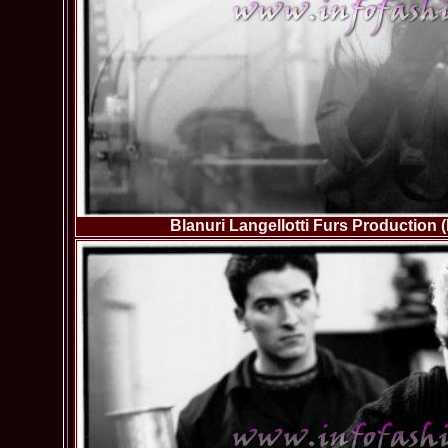
Blanuri Langellotti Furs Production 