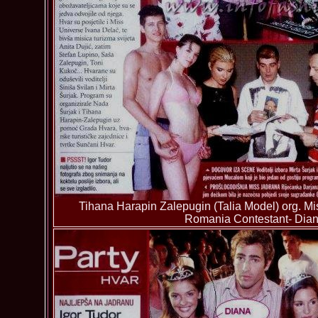
Tihana Harapin Zalepugin (Talia Model) org. Mis
Romania Contestant- Dian