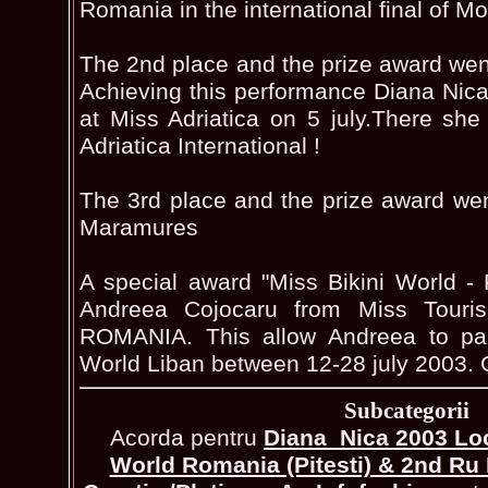
Romania in the international final of M
The 2nd place and the prize award went
Achieving this performance Diana Nica 
at Miss Adriatica on 5 july.There she 
Adriatica International !
The 3rd place and the prize award we
Maramures
A special award "Miss Bikini World -
Andreea Cojocaru from Miss Touris
ROMANIA. This allow Andreea to part
World Liban between 12-28 july 2003. 
Subcategorii
Acorda pentru
Diana_Nica 2003 Lo
World Romania (Pitesti) & 2nd Ru 