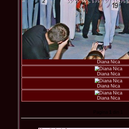
Diana Nica
Diana Nica
Diana Nica
Diana Nica
Pagina
1
din 1