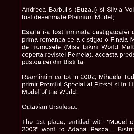
Andreea Barbulis (Buzau) si Silvia Voi
fost desemnate Platinum Model;
Esarfa i-a fost inminata castigatoarei
prima romanca ce a cistigat o Finala 
de frumusete (Miss Bikini World Malt
coperta revistei Femeia), aceasta pred
pustoaicei din Bistrita.
Reamintim ca tot in 2002, Mihaela Tudo
primit Premiul Special al Presei si in L
Model of the World.
Octavian Ursulescu
The 1st place, entitled with "Model 
2003" went to Adana Pasca - Bistrit