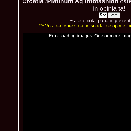
Croatia /Platinum Ag Infofashion
cate
in opinia ta!
~ a acumulat pana in prezen
*** Votarea reprezinta un sondaj de opinie, nu 
Error loading images. One or more imag