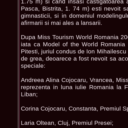
1.75 m) si cand insasi castigatoarea
Pasca, Bistrita, 1. 74 m) esti nevoit 
gimnasticii, si in domeniul modelingul
afirmarii si mai ales a lansarii.
Dupa Miss Tourism World Romania 200
iata ca Model of the World Romania 
Pitesti, juriul condus de Ion Mihailesc
de grea, deoarece a fost nevoit sa aco
speciale:
Andreea Alina Cojocaru, Vrancea, Miss 
reprezenta in luna iulie Romania la Fi
Liban;
Corina Cojocaru, Constanta, Premiul Sp
Laria Oltean, Cluj, Premiul Presei;