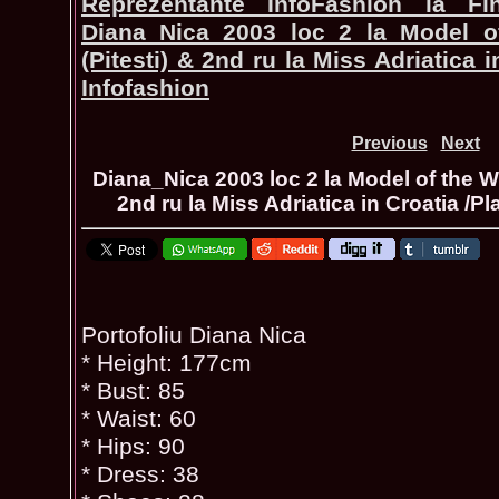
Reprezentante InfoFashion la Fi
Diana_Nica 2003 loc 2 la Model 
(Pitesti) & 2nd ru la Miss Adriatica 
Infofashion
Previous
Next
Diana_Nica 2003 loc 2 la Model of the W
2nd ru la Miss Adriatica in Croatia /P
Portofoliu Diana Nica
* Height: 177cm
* Bust: 85
* Waist: 60
* Hips: 90
* Dress: 38