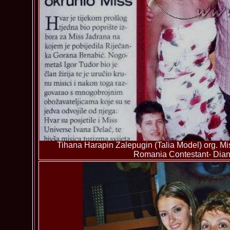
Tihana Harapin Zalepugin (Talia Model) org. Mis
Romania Contestant- Dian