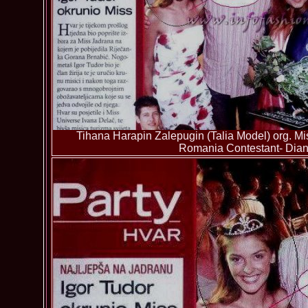
Tihana Harapin Zalepugin (Talia Model) org. Mis
Romania Contestant- Dian