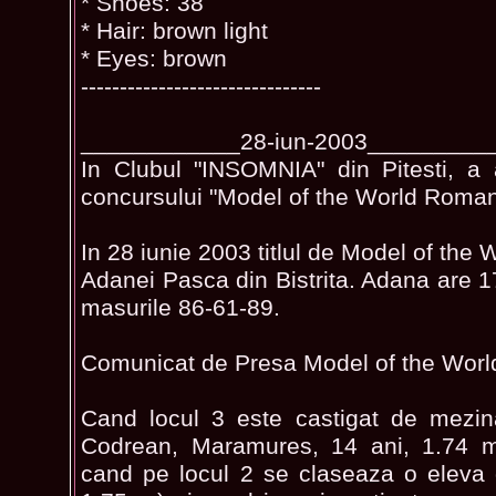
* Shoes: 38
* Hair: brown light
* Eyes: brown
-------------------------------
____________28-iun-2003_________
In Clubul "INSOMNIA" din Pitesti, a 
concursului "Model of the World Roman
In 28 iunie 2003 titlul de Model of the 
Adanei Pasca din Bistrita. Adana are 1
masurile 86-61-89.
Comunicat de Presa Model of the Wor
Cand locul 3 este castigat de mezin
Codrean, Maramures, 14 ani, 1.74 m
cand pe locul 2 se claseaza o eleva 