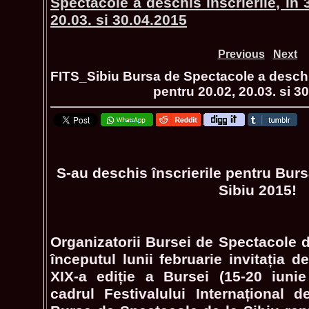
Spectacole a deschis inscrierile, in 
20.03. si 30.04.2015
Previous
Next
FITS_Sibiu Bursa de Spectacole a deschis 
pentru 20.02, 20.03. si 3
S-au deschis înscrierile pentru Bur
Sibiu 2015!
Organizatorii Bursei de Spectacole d
începutul lunii februarie invitația d
XIX-a ediție a Bursei (15-20 iuni
cadrul Festivalului Internațional d