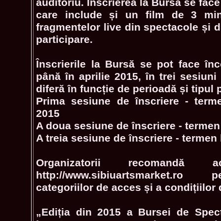
auditoriu. Înscrierea la Bursă se face
care include și un film de 3 mi
fragmentelor live din spectacole și 
participare.
Înscrierile la Bursă se pot face în
până în aprilie 2015, în trei sesiuni 
diferă în funcție de perioadă și tipul 
Prima sesiune de înscriere - terme
2015
A doua sesiune de înscriere - termen
A treia sesiune de înscriere - termen 
Organizatorii recomandă ac
http://www.sibiuartsmarket.ro 
categoriilor de acces și a condițiilor 
„Ediția din 2015 a Bursei de Spec