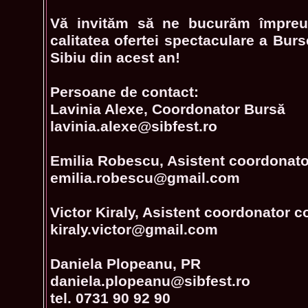
Vă invităm să ne bucurăm împreun
calitatea ofertei spectaculare a Bur
Sibiu din acest an!
Persoane de contact:
Lavinia Alexe, Coordonator Bursă
lavinia.alexe@sibfest.ro
Emilia Robescu, Asistent coordonato
emilia.robescu@gmail.com
Victor Kiraly, Asistent coordonator 
kiraly.victor@gmail.com
Daniela Plopeanu, PR
daniela.plopeanu@sibfest.ro
tel. 0731 90 92 90