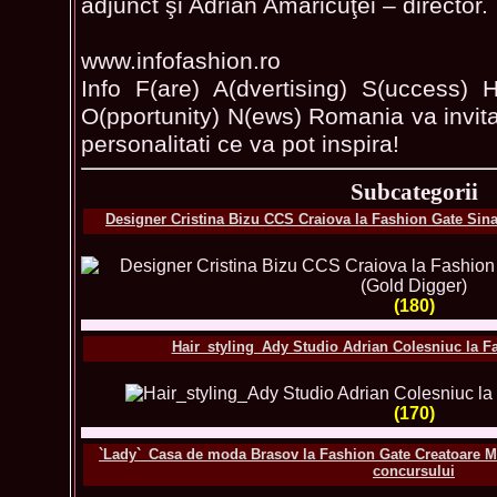
adjunct şi Adrian Amaricuţei – director.
www.infofashion.ro
Info F(are) A(dvertising) S(uccess) H
O(pportunity) N(ews) Romania va invita 
personalitati ce va pot inspira!
Subcategorii
Designer Cristina Bizu CCS Craiova la Fashion Gate Sina
(180)
Hair_styling_Ady Studio Adrian Colesniuc la F
(170)
`Lady`_Casa de moda Brasov la Fashion Gate Creatoare Ma
concursului