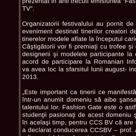
prezentat in anii trecuti emisiunea “Fa
TV”.
Organizatorii festivalului au pornit de 
eveniment destinat tinerilor creatori
tinerelor modele aflate la începutul cari
Câştigătorii vor fi premiaţi cu trofee şi
designerii şi modelele participante la
acord de participare la Romanian Inf
va avea loc la sfarsitul lunii august- i
2013.
„Este important ca tinerii ce manifestă
într-un anumit domeniu să aibe şansa 
talentului lor. Fashion Gate este o astf
studenţii pasionaţi de acest domeniu 
în acelaşi timp, pentru CCS BV că are 
a declarat conducerea CCSBV – prof. 