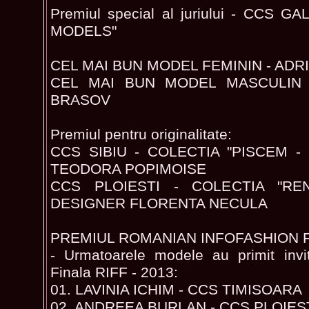
Premiul special al juriului - CCS 
MODELS"
CEL MAI BUN MODEL FEMININ - ADRI
CEL MAI BUN MODEL MASCULIN 
BRASOV
Premiul pentru originalitate:
CCS SIBIU - COLECTIA "PISCEM - 
TEODORA POPIMOISE
CCS PLOIESTI - COLECTIA "RE
DESIGNER FLORENTA NECULA
PREMIUL ROMANIAN INFOFASHION 
- Urmatoarele modele au primit invit
Finala RIFF - 2013:
01. LAVINIA ICHIM - CCS TIMISOARA
02. ANDREEA BURLAN - CCS PLOIES