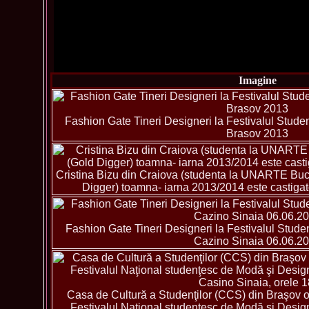
Imagine
Fashion Gate Tineri Designeri la Festivalul Studen
Brasov 2013
Cristina Bizu din Craiova (studenta la UNARTE Bucu
Digger) toamna- iarna 2013/2014 este castiga
Fashion Gate Tineri Designeri la Festivalul Studen
Cazino Sinaia 06.06.2
Casa de Cultură a Studenţilor (CCS) din Braşov o
Festivalul Naţional studenţesc de Modă şi Design v