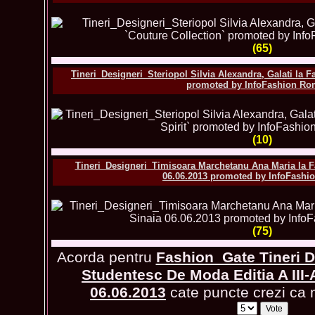
(65)
Tineri_Designeri_Steriopol Silvia Alexandra, Galati la Fa
promoted by InfoFashion Ro
(10)
Tineri_Designeri_Timisoara Marchetanu Ana Maria la Fas
06.06.2013 promoted by InfoFashi
(75)
Acorda pentru
Fashion_Gate Tineri D
Studentesc De Moda Editia A III-
06.06.2013
cate puncte crezi ca m