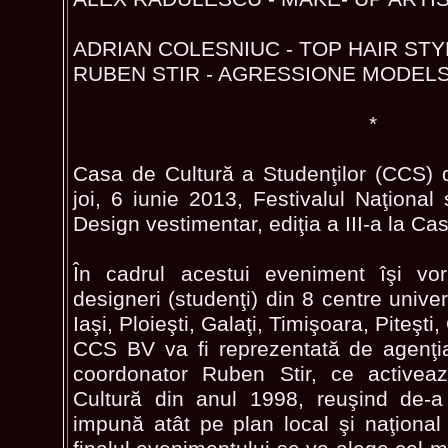
ADRIAN COLESNIUC - TOP HAIR STY
RUBEN STIR - AGRESSIONE MODEL
*
Casa de Cultură a Studenţilor (CCS) 
joi, 6 iunie 2013, Festivalul Naţiona
Design vestimentar, ediţia a III-a la Cas
În cadrul acestui eveniment îşi vor
designeri (studenţi) din 8 centre univer
Iaşi, Ploieşti, Galaţi, Timişoara, Piteşti
CCS BV va fi reprezentată de agenţi
coordonator Ruben Stir, ce activea
Cultură din anul 1998, reuşind de-a
impună atât pe plan local şi naţional 