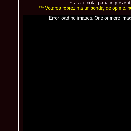
~ a acumulat pana in prezen
*** Votarea reprezinta un sondaj de opinie, nu 
Error loading images. One or more imag