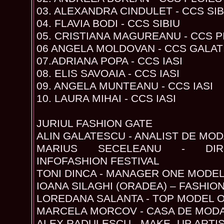
03. ALEXANDRA CINDULET - CCS SIB
04. FLAVIA BODI - CCS SIBIU
05. CRISTIANA MAGUREANU - CCS P
06 ANGELA MOLDOVAN - CCS GALAT
07.ADRIANA POPA - CCS IASI
08. ELIS SAVOAIA - CCS IASI
09. ANGELA MUNTEANU - CCS IASI
10. LAURA MIHAI - CCS IASI
JURIUL FASHION GATE
ALIN GALATESCU - ANALIST DE MO
MARIUS SECELEANU - DIR
INFOFASHION FESTIVAL
TONI DINCA - MANAGER ONE MODE
IOANA SILAGHI (ORADEA) – FASHIO
LOREDANA SALANTA - TOP MODEL O
MARCELA MORCOV - CASA DE MODA 
ALEX RADULESCU - MAKE- UP ARTI