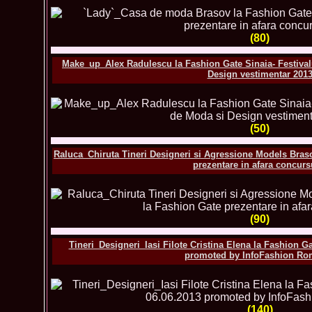
(80)
Make_up_Alex Radulescu la Fashion Gate Sinaia- Festival
Design vestimentar 201
(50)
Raluca_Chiruta Tineri Designeri si Agressione Models Bras
prezentare in afara concurs
(90)
Tineri_Designeri_Iasi Filote Cristina Elena la Fashion Gat
promoted by InfoFashion Ro
(140)