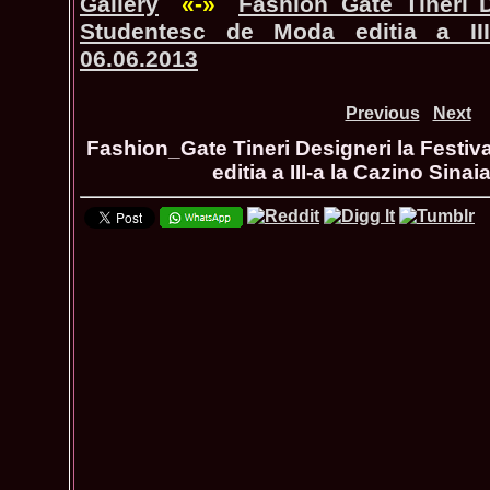
Gallery
«-»
Fashion_Gate Tineri D
Studentesc de Moda editia a III
06.06.2013
Previous
Next
Fashion_Gate Tineri Designeri la Festi
editia a III-a la Cazino Sina