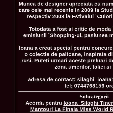
Munca de designer apreciata cu nume
care cele mai recente in 2009 la Stu
respectiv 2008 la Fstivalul `Culori
Totodata a fost si critic de moda 
emisiunii `Shopping-ul, pasiunea m
Ioana a creat special pentru concure
o colectie de paltoane, inspirata di
rusi. Puteti urmari aceste preluari d
zona umerilor, taliei si 
adresa de contact: silaghi_ioa
tel: 0744768156 or
Subcategorii
Acorda pentru
Ioana_Silaghi Tiner
Mantouri La Finala Miss World 