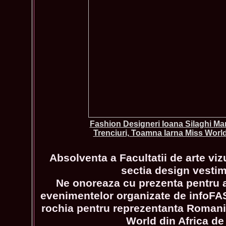
Fashion Designeri Ioana Silaghi Man
Trenciuri, Toamna Iarna Miss Wor
Absolventa a Facultatii de arte vi
sectia design vestim
Ne onoreaza cu prezenta pentru a
evenimentelor organizate de infoFAS
rochia pentru reprezentanta Romanie
World din Africa de