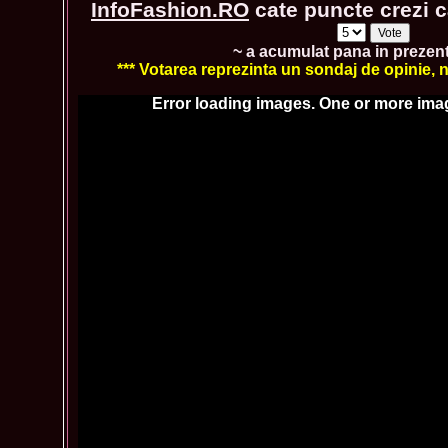
InfoFashion.RO
cate puncte crezi ca
~ a acumulat pana in prezen
*** Votarea reprezinta un sondaj de opinie, nu
Error loading images. One or more ima