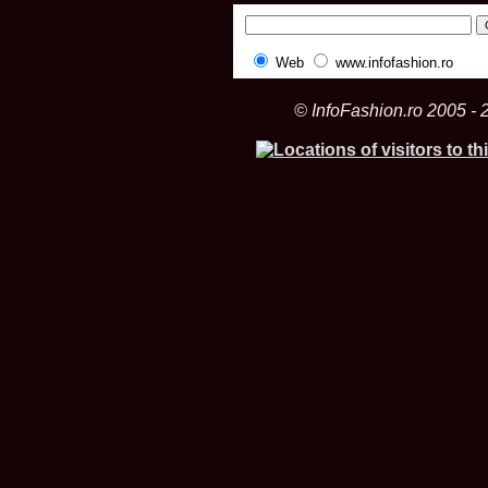
Web
www.infofashion.ro
© InfoFashion.ro 2005 - 