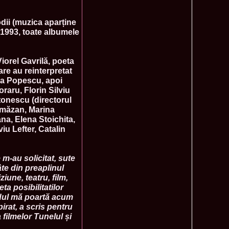
mi National Park Award
olache 2010 in Miss World 60th ed in China, outfit by Catalin
2575
dii (muzica aparține
ristina Breteanu
 1993, toate albumele
namaria Istrate in China 2nd ru Miss Tourism Europe at
2280
ueen International
lanta 2009 Romania la Finala Miss World in South Africa 9
2075
iorel Gavrilă, poeta
raru from Romania is The Winner of Miss Globe 2013 World
1980
are au reinterpretat
ia Popescu, apoi
gariu 2003 castigatoare Miss Tourism World in Venezuela dupa
1890
raru, Florin Silviu
uty Valea Prahovei
tonescu (directorul
ational Romania 2015 Eliza Ancau, Winner Stephanie
1655
uay in Poland
rmăzan, Marina
ational 2010 Romania Laura Barzoiu clasata in TOP 20 in
1605
na, Elena Stoichita,
Polonia
iu Lefter, Catalin
ational 2016 Sinziana Sirghi Best Evening Dress in TOP 25
1420
oland, after Romanian InfoFashion Festival
exandra 2011 Romania la Miss World, editia 61 in UK,
1410
m-au solicitat, sute
n, tinute oferite de Natalia Vasiliev, costum national Eva
âte din preaplinul
rghi 3rd Runner up Miss Tourism Queen International in
1390
iune, teatru, film,
and 2018
ta posibilitatilor
f the World 2015 in Egypt, Maria Podut, representing
1225
ndul mă poartă acum
irat, a scris pentru
8 Delia Duca in TOP 20 among 113 Delegates Miss Tourism
1155
filmelor Tunelul și
ional in China
 2005 la Miss Tourism World, primire la Ambasada Romaniei
1155