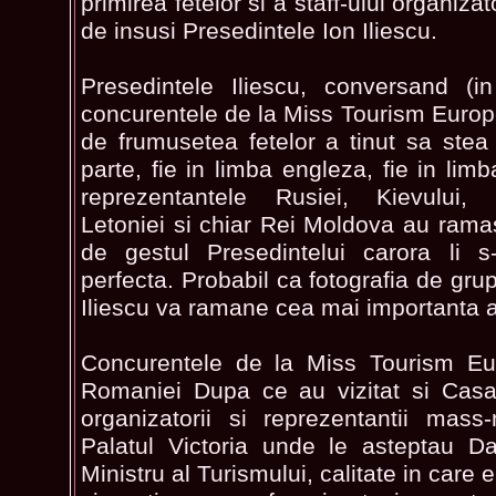
primirea fetelor si a staff-ului organiza
de insusi Presedintele Ion Iliescu.
Presedintele Iliescu, conversand (i
concurentele de la Miss Tourism Europ
de frumusetea fetelor a tinut sa stea
parte, fie in limba engleza, fie in lim
reprezentantele Rusiei, Kievului, L
Letoniei si chiar Rei Moldova au ramas
de gestul Presedintelui carora li s
perfecta. Probabil ca fotografia de gru
Iliescu va ramane cea mai importanta a
Concurentele de la Miss Tourism Eu
Romaniei Dupa ce au vizitat si Casa 
organizatorii si reprezentantii mas
Palatul Victoria unde le asteptau D
Ministru al Turismului, calitate in care el