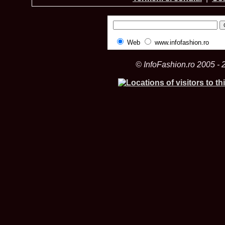
Web
www.infofashion.ro
© InfoFashion.ro 2005 - 