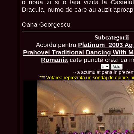
o noua zi si o lata vizita la Castelu
Dracula, nume de care au auzit aproape
Oana Georgescu
Subcategorii
Acorda pentru
Platinum_2003 Ag 
Prahovei Traditional Dancing With M
Romania
cate puncte crezi ca me
~ a acumulat pana in prezen
*** Votarea reprezinta un sondaj de opinie, nu 