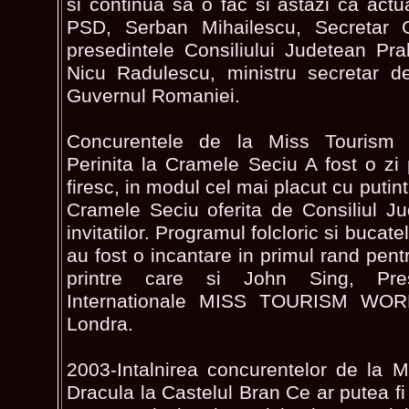
si continua sa o fac si astazi ca actu
PSD, Serban Mihailescu, Secretar G
presedintele Consiliului Judetean P
Nicu Radulescu, ministru secretar de
Guvernul Romaniei.
Concurentele de la Miss Tourism 
Perinita la Cramele Seciu A fost o zi 
firesc, in modul cel mai placut cu putint
Cramele Seciu oferita de Consiliul J
invitatilor. Programul folcloric si bucat
au fost o incantare in primul rand pentru 
printre care si John Sing, Prese
Internationale MISS TOURISM WOR
Londra.
2003-Intalnirea concurentelor de la 
Dracula la Castelul Bran Ce ar putea fi 