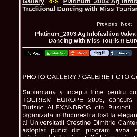
Gallery
«-»
Platinum_2003 Ag Infof
Traditional Dancing with Miss Touri
Previous
Next
Platinum_2003 Ag Infofashion Valea 
Dancing with Miss Tourism Eur
PHOTO GALLERY / GALERIE FOTO C
Saptamana a inceput bine pentru co
TOURISM EUROPE 2003, concurs g
Turistic ALEXANDROS din Busteni. P
organizata in Bucuresti a fost la elegan
al Universitatii Crestine Dimitrie Cante
asteptat punct din program avea s