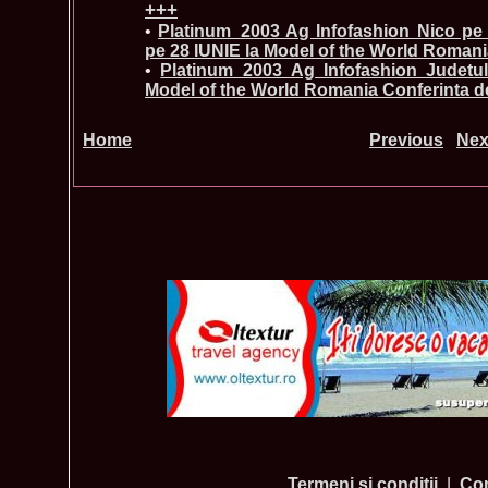
+++
•
Platinum_2003 Ag Infofashion Nico pe
pe 28 IUNIE la Model of the World Romania
•
Platinum_2003 Ag Infofashion Judetu
Model of the World Romania Conferinta d
Home
Previous
Nex
Termeni si conditii
|
Con