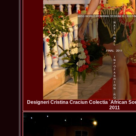
Designeri Cristina Craciun Colectia `African S
2011