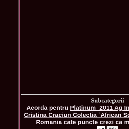
Subcategorii
Acorda pentru
Platinum_2011 Ag I
Cristina Craciun Colectia `African 
Romania
cate puncte crezi ca me