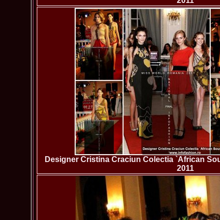
2011
Designer Cristina Craciun Colectia `African S
2011