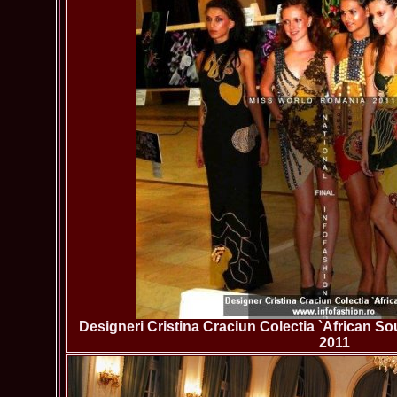
Designeri Cristina Craciun Colectia `African S
2011