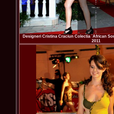
Designeri Cristina Craciun Colectia `African S
2011