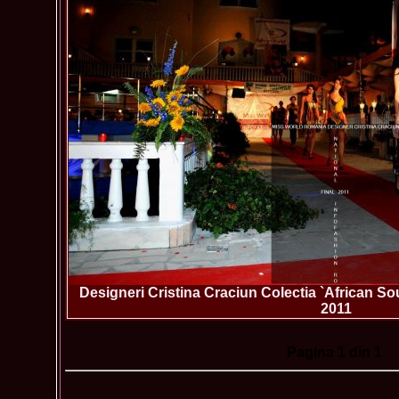
Designeri Cristina Craciun Colectia `African S
2011
Pagina
1
din 1