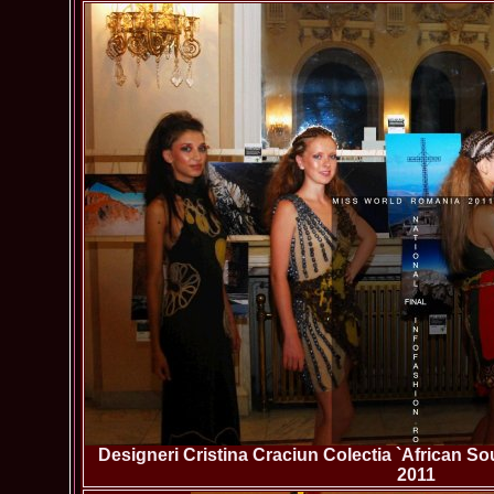
Designeri Cristina Craciun Colectia `African S
2011