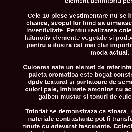
element definitoriu pe
Cele 10 piese vestimentare nu se i
clasice, scopul lor fiind sa uimeasca
inventivitate. Pentru realizarea colec
laitmotiv elemente vegetale si pod
pentru a ilustra cat mai clar import
moda actual.
Culoarea este un elemet de referinta
paleta cromatica este bogat constr
dpdv textural si purtatoare de semni
culori pale, imbinate amonios cu ac
galben mustar si tonuri de cul
Totodat se demonstraza ca sfoara, 
nateriale contrastante pot fi transf
tinute cu adevarat fascinante. Colec