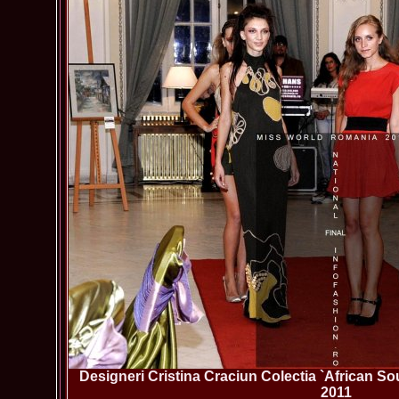
Designeri Cristina Craciun Colectia `African S
2011