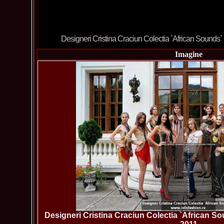
Designer Cristina Craciun Colectia `African Sounds
Imagine
Designeri Cristina Craciun Colectia `African S