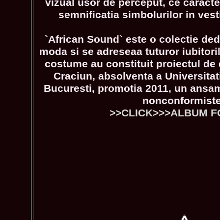
vizual usor de perceput, ce caracte
semnificatia simbolurilor in vest
`African Sound` este o colectie dedi
moda si se adreseaa tuturor iubitori
costume au constituit proiectul de d
Craciun, absolventa a Universitati
Bucuresti, promotia 2011, un ansam
nonconformiste
>>CLICK>>>ALBUM F