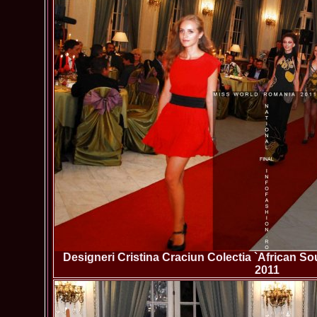
Designeri Cristina Craciun Colectia `African S
2011