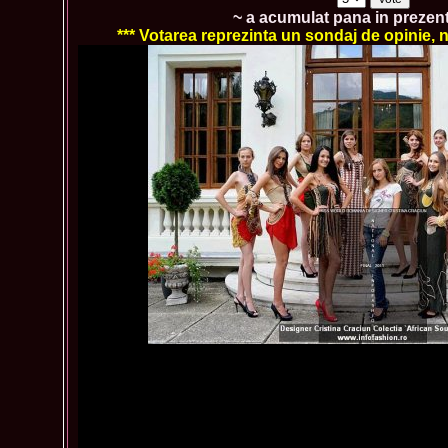
~ a acumulat pana in prezen
*** Votarea reprezinta un sondaj de opinie, nu