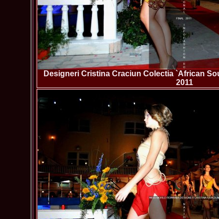
Designeri Cristina Craciun Colectia `African S
2011