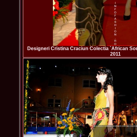
Designeri Cristina Craciun Colectia `African S
2011