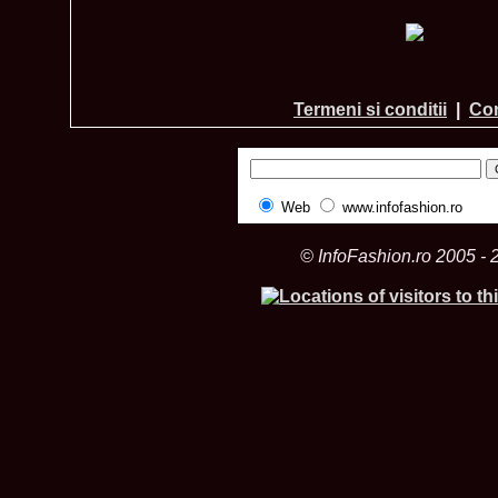
Termeni si conditii
|
Con
Web
www.infofashion.ro
© InfoFashion.ro 2005 - 