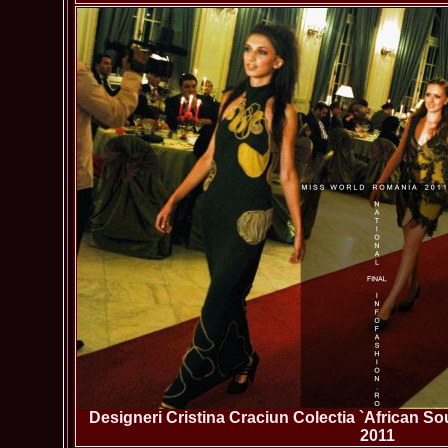
Designeri Cristina Craciun Colectia `African S
2011