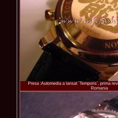
Presa :Automedia a lansat `Temporis`, prima revis
Romania