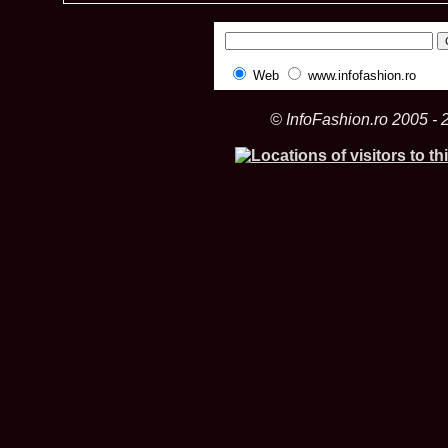
Web
www.infofashion.ro
© InfoFashion.ro 2005 - 