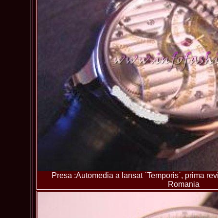
Presa :Automedia a lansat `Temporis`, prima revis
Romania