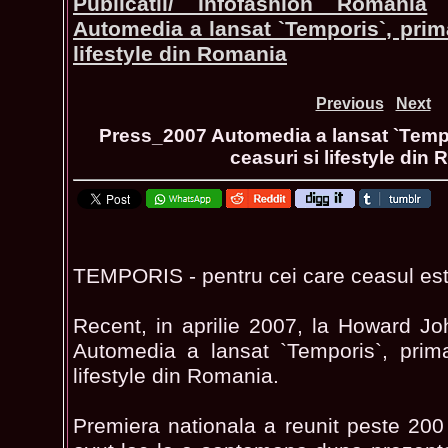
Publicatii/ Infofashion Romania
Automedia a lansat `Temporis`, prima
lifestyle din Romania
Previous
Next
Press_2007 Automedia a lansat `Tempo
ceasuri si lifestyle din
TEMPORIS - pentru cei care ceasul es
Recent, in aprilie 2007, la Howard J
Automedia a lansat `Temporis`, prima
lifestyle din Romania.
Premiera nationala a reunit peste 200 