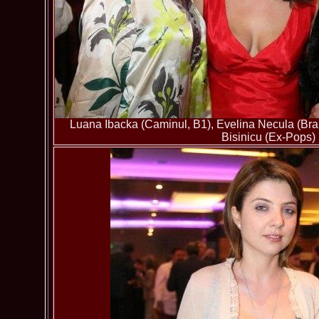
Luana Ibacka (Caminul, B1), Evelina Necula (Br
Bisinicu (Ex-Pops)