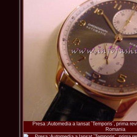
Presa :Automedia a lansat `Temporis`, prima revis
Romania