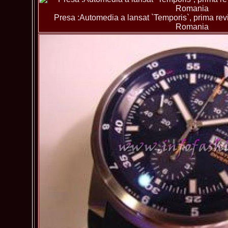
Presa :Automedia a lansat `Temporis`, prima revis
Romania