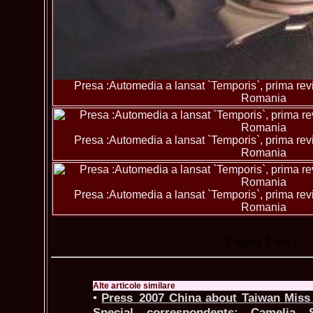
Presa :Automedia a lansat `Temporis`, prima revis
Romania
Presa :Automedia a lansat `Temporis`, prima revis
Romania
Presa :Automedia a lansat `Temporis`, prima revis
Romania
Pagina
1
din 2
Alte articole similare
•
Press_2007 China about Taiwan Miss 
Special correspondents: Camelia