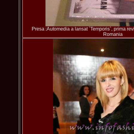
Presa :Automedia a lansat `Temporis`, prima revis
Romania