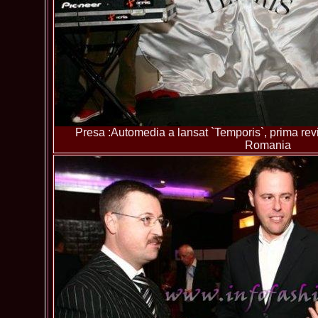
Presa :Automedia a lansat `Temporis`, prima revis
Romania