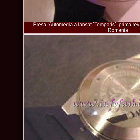
Presa :Automedia a lansat `Temporis`, prima revis
Romania