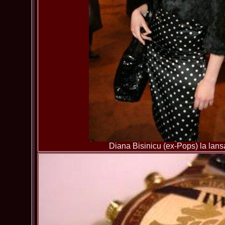
Diana Bisinicu (ex-Pops) la lan