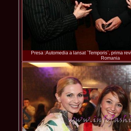
Presa :Automedia a lansat `Temporis`, prima revis
Romania