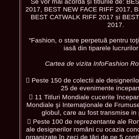
Se vor mai acorda și titlurile de:
2017, BEST NEW FACE RIFF 2017, B
BEST CATWALK RIFF 2017 și BES
2017.
"Fashion, o stare perpetuă pentru toţ
iasă din tiparele lucruril
Cartea de vizita InfoFashion R
 Peste 150 de colectii ale designerilo
25 de evenimente incepan
 11 Titluri Mondiale cucerite începa
Mondiale şi Internaţionale de Frumuse
globul, care au fost transmise in 
 Peste 100 de reprezentante ale Româ
ale designerilor români cu ocazia con
organizate în zeci de țări de pe 5 cont