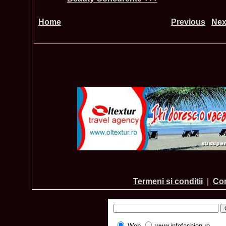
Home
Previous
Nex
Termeni si conditii
|
Con
Web
www.infofashion.ro