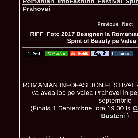
Romanian InfoFashion Festival Spir
Prahovei
Previous
Next
RIFF_Foto 2017 Designeri la Romanian
Spirit of Beauty pe Valea
ROMANIAN INFOFASHION FESTIVAL - S
va avea loc pe Valea Prahovei in pe
septembrie
(Finala 1 Septembrie, ora 19.00 la
C
Busteni
)