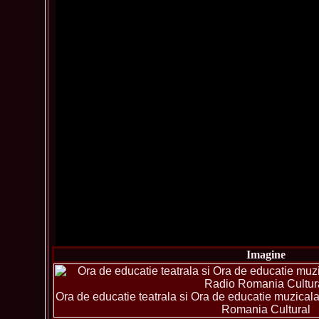
Imagine
Ora de educatie teatrala si Ora de educatie muzica
Romania Cultural