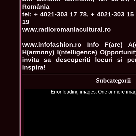
România
tel: + 4021-303 17 78, + 4021-303 15
19
www.radioromaniacultural.ro
www.infofashion.ro Info F(are) A(
H(armony) I(ntelligence) O(pportuni
invita sa descoperiti locuri si pe
inspira!
Subcategorii
Error loading images. One or more imag