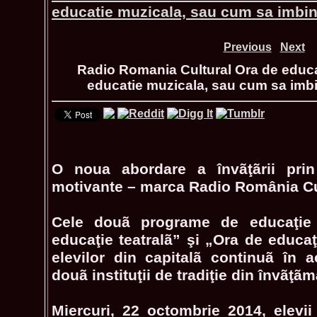
educatie muzicala, sau cum sa imbini
Previous
Next
Radio Romania Cultural Ora de educat
educatie muzicala, sau cum sa imbin
O noua abordare a învãţãrii prin 
motivante – marca Radio România Cu
Cele douã programe de educaţie
educaţie teatralã” şi „Ora de educa
elevilor din capitalã continuã în 
douã instituţii de tradiţie din învãţ
Miercuri, 22 octombrie 2014, elevii