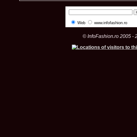
Web
www.infofashion.ro
© InfoFashion.ro 2005 - 