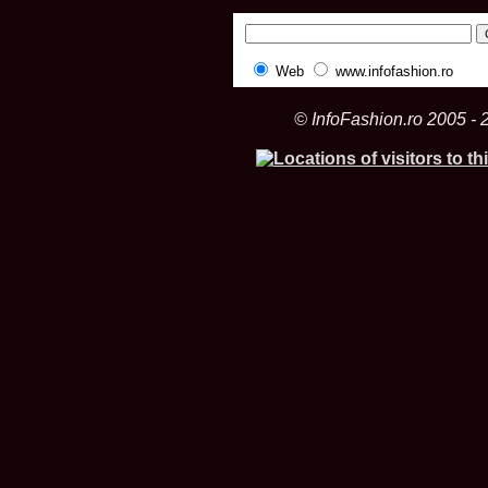
Web
www.infofashion.ro
© InfoFashion.ro 2005 - 