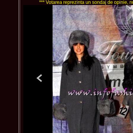
*** Votarea reprezinta un sondaj de opinie, nu 