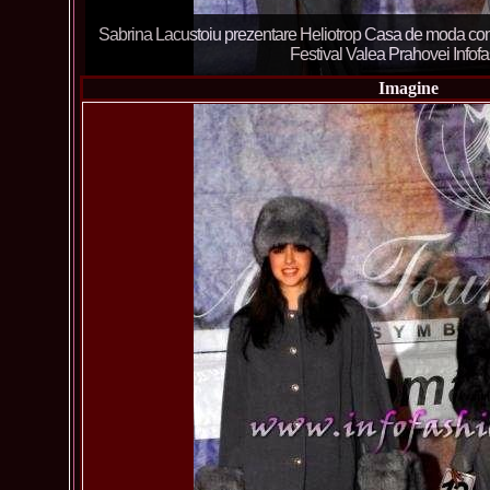
Sabrina Lacustoiu prezentare Heliotrop Casa de moda con
Festival Valea Prahovei Infof
Imagine