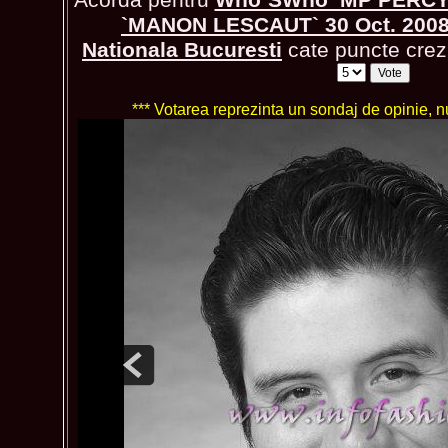
`MANON LESCAUT` 30 Oct. 2008,
Nationala Bucuresti
cate puncte crezi
*** Votarea reprezinta un sondaj de opinie, nu 