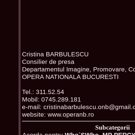
Cristina BARBULESCU
Consilier de presa
Departamentul Imagine, Promovare, C
OPERA NATIONALA BUCURESTI
Tel.: 311.52.54
Mobil: 0745.289.181
e-mail: cristinabarbulescu.onb@gmail
website: www.operanb.ro
Subcategorii
Acorda pentru
Who`SWho_MP PERCY 