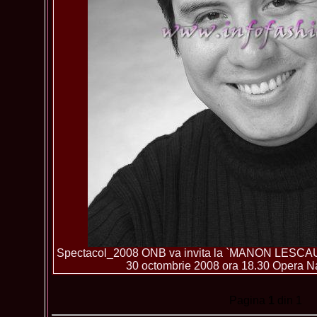
Spectacol_2008 ONB va invita la `MANON LESC
30 octombrie 2008 ora 18.30 Opera N
Pagina
1
din 1