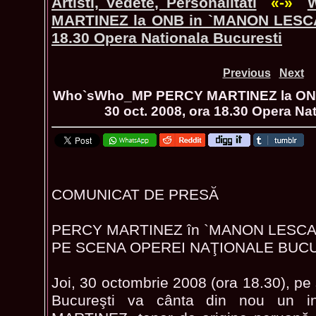
Artisti, Vedete, Personalitati
«-»
MARTINEZ la ONB in `MANON LESCAU
18.30 Opera Nationala Bucuresti
Previous
Next
Who`sWho_MP PERCY MARTINEZ la ON
30 oct. 2008, ora 18.30 Opera Na
COMUNICAT DE PRESĂ
PERCY MARTINEZ în `MANON LESCA
PE SCENA OPEREI NAŢIONALE BUC
Joi, 30 octombrie 2008 (ora 18.30), pe
Bucureşti va cânta din nou un in