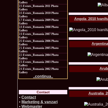
Gallery
15.
Events_Romania 2011 Photo
Gallery
16.
Events_Romania 2010 Photo
Gallery
Angola_2010 Ivanil
17.
Events_Romania 2009 Photo
Gallery
18.
Events_Romania 2008 Photo
Gallery
19.
Events_Romania 2007 Photo
Gallery
20.
Events_Romania 2006 Photo
Argentin
Gallery
21.
Events_Romania 2005 Photo
Gallery
22.
Events_Romania 2004 Photo
Gallery
23.
Events_Romania 2003 Photo
Gallery
Arub
24.
Events_Romania 2002 Photo
Gallery
..continua..
Contact
Australia_2
•
Contact
•
Marketing & vanzari
•
Webmaster