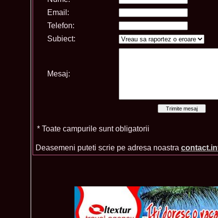
Email:
Telefon:
Subiect:
Mesaj:
* Toate campurile sunt obligatorii
Deasemeni puteti scrie pe adresa noastra
contact.i