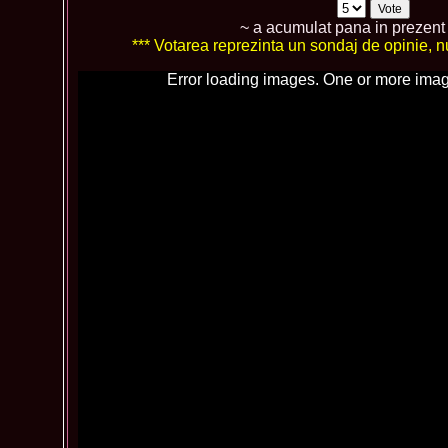
~ a acumulat pana in prezen
*** Votarea reprezinta un sondaj de opinie, nu 
Error loading images. One or more imag