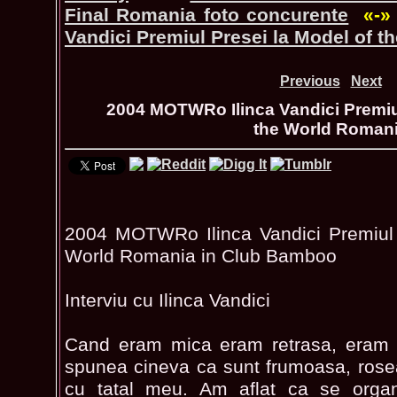
Final Romania foto concurente
«-»
Vandici Premiul Presei la Model of 
Previous
Next
2004 MOTWRo Ilinca Vandici Premiul
the World Roman
2004 MOTWRo Ilinca Vandici Premiul 
World Romania in Club Bamboo
Interviu cu Ilinca Vandici
Cand eram mica eram retrasa, eram l
spunea cineva ca sunt frumoasa, rose
cu tatal meu. Am aflat ca se organ