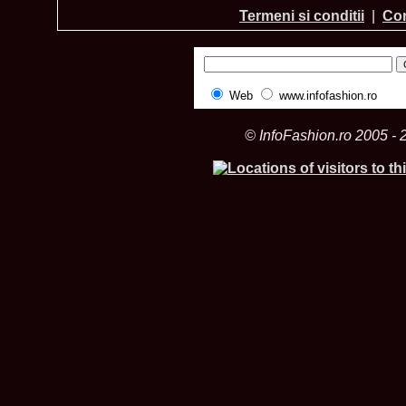
Termeni si conditii
|
Con
Web
www.infofashion.ro
© InfoFashion.ro 2005 - 