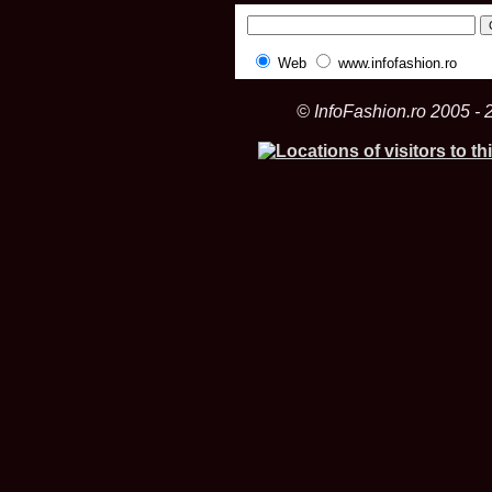
Web
www.infofashion.ro
© InfoFashion.ro 2005 - 