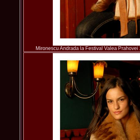
Mironescu Andrada la Festival Valea Prahovei 