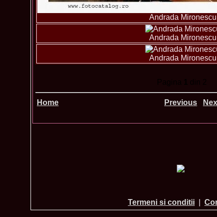
Andrada Mironescu
Andrada Mironescu
Andrada Mironescu
Pagina
1
din 2
Home
Previous
Nex
Termeni si conditii
|
Con