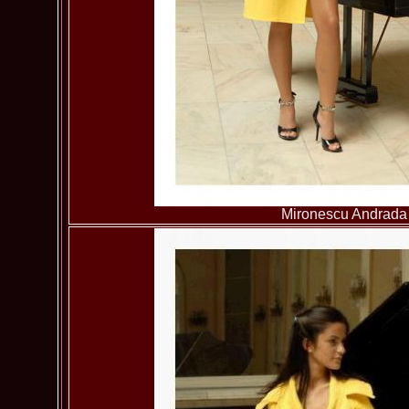
Mironescu Andrada