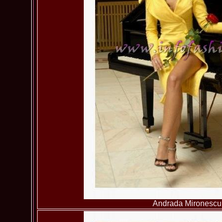
Andrada Mironescu