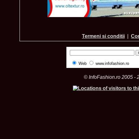
Termeni si conditii
|
Con
Web
www.infofashion.ro
© InfoFashion.ro 2005 - 