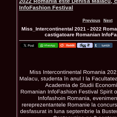
2022 Romania este Denisa Malacu, 
InfoFashion Festival
Previous
Next
Miss_Intercontinental 2021 - 2022 Roma
castigatoare Romanian InfoFa
Miss Intercontinental Romania 20
Malacu, studenta în anul I la Facultat
Academia de Studii Economi
Romanian InfoFashion Festival Spirit 
Infofashoin Romania, evenimen
rereprezentantele Romanie la concursu
desfasurat in luna septembrie la Busten