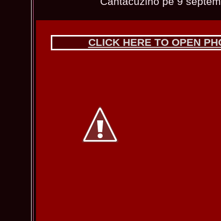
Cantacuzino pe 9 septem
CLICK HERE TO OPEN P