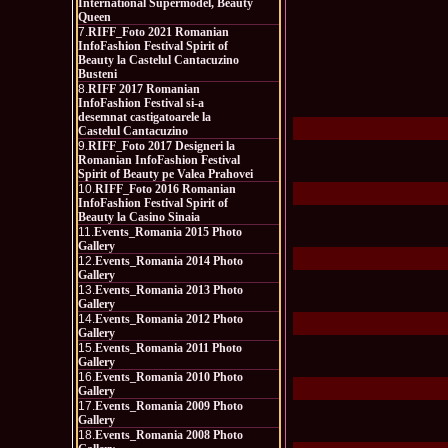
International Supermodel, Beauty
Queen
7.
RIFF_Foto 2021 Romanian
InfoFashion Festival Spirit of
Beauty la Castelul Cantacuzino
Busteni
8.
RIFF 2017 Romanian
InfoFashion Festival si-a
desemnat castigatoarele la
Castelul Cantacuzino
9.
RIFF_Foto 2017 Designeri la
Romanian InfoFashion Festival
Spirit of Beauty pe Valea Prahovei
10.
RIFF_Foto 2016 Romanian
InfoFashion Festival Spirit of
Beauty la Casino Sinaia
11.
Events_Romania 2015 Photo
Gallery
12.
Events_Romania 2014 Photo
Gallery
13.
Events_Romania 2013 Photo
Gallery
14.
Events_Romania 2012 Photo
Gallery
15.
Events_Romania 2011 Photo
Gallery
16.
Events_Romania 2010 Photo
Gallery
17.
Events_Romania 2009 Photo
Gallery
18.
Events_Romania 2008 Photo