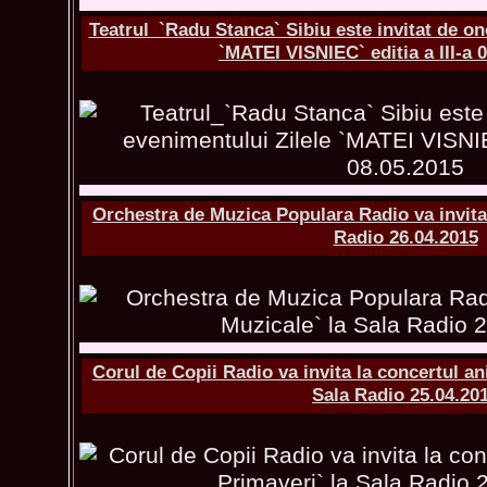
Teatrul_`Radu Stanca` Sibiu este invitat de on
`MATEI VISNIEC` editia a III-a 
Orchestra de Muzica Populara Radio va invita 
Radio 26.04.2015
Corul de Copii Radio va invita la concertul an
Sala Radio 25.04.20