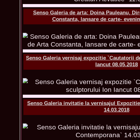
Senso Galeria de arta: Doina Pauleanu, Dir
Constanta, lansare de carte- eveni
Senso Galeria vernisaj expozitie `Cautatorii d
Iancut 08.05.2018
Senso Galeria invitatie la vernisajul Expoziti
14.03.2018