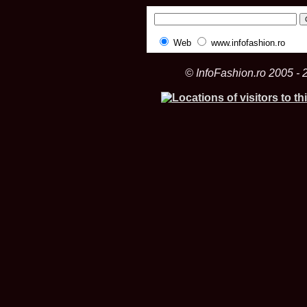
Web
www.infofashion.ro
© InfoFashion.ro 2005 - 