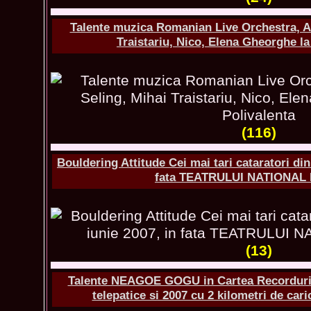
Talente muzica Romanian Live Orchestra, An
Traistariu, Nico, Elena Gheorghe la
(116)
Bouldering Attitude Cei mai tari cataratori din
fata TEATRULUI NATIONAL 
(13)
Talente NEAGOE GOGU in Cartea Recordurilo
telepatice si 2007 cu 2 kilometri de c