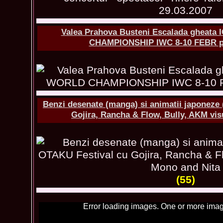
Valea Prahova Busteni Escalada gheat
CHAMPIONSHIP IWC 8-10 FEBR pa
Benzi desenate (manga) si animatii japoneze
Gojira, Rancha & Flow, Bully, AKM vis
(55)
Error loading images. One or more imag