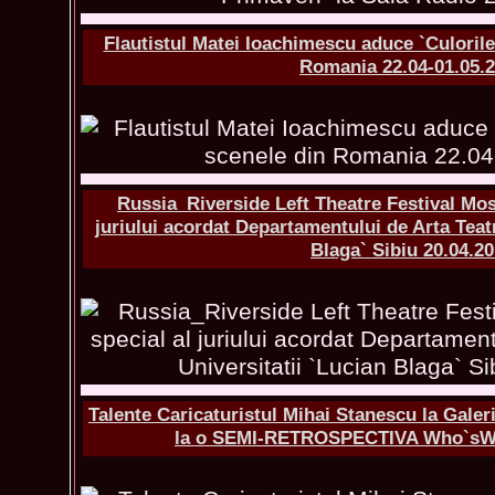
Flautistul Matei Ioachimescu aduce `Culorile
Romania 22.04-01.05.
Russia_Riverside Left Theatre Festival Mos
juriului acordat Departamentului de Arta Teatr
Blaga` Sibiu 20.04.2
Talente Caricaturistul Mihai Stanescu la Gale
la o SEMI-RETROSPECTIVA Who`sWh