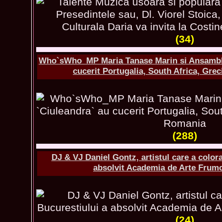
(34)
Who`sWho_MP Maria Tanase Marin si Ansamblul
cucerit Portugalia, South Africa, Gre
(288)
DJ & VJ Daniel Gontz, artistul care a colora
absolvit Academia de Arte Frum
(24)