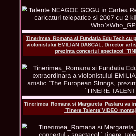
Tinerimea_Romana si Fundatia Edu Tech cu pa
violonistului EMILIAN DASCAL, Director artis
prezinta concertul spectacol `T
Tinerimea_Romana si Margareta_Paslaru va invi
`Tinere Talente`VIDEO montaj