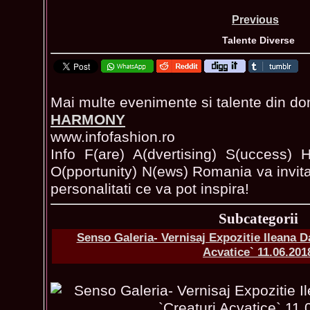
Previous
Talente Diverse
Mai multe evenimente si talente din dom
HARMONY
www.infofashion.ro
Info F(are) A(dvertising) S(uccess) H
O(pportunity) N(ews) Romania va invita 
personalitati ce va pot inspira!
Subcategorii
Senso Galeria- Vernisaj Expozitie Ileana 
Acvatice` 11.06.201